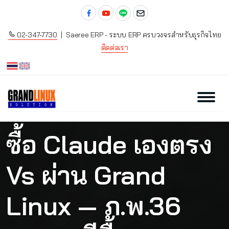
02-347-7730
| Saeree ERP - ระบบ ERP ครบวงจรสำหรับธุรกิจไทย
ติดต่อเรา
ซื้อ Claude เองตรง
Vs ผ่าน Grand
Linux — ภ.พ.36