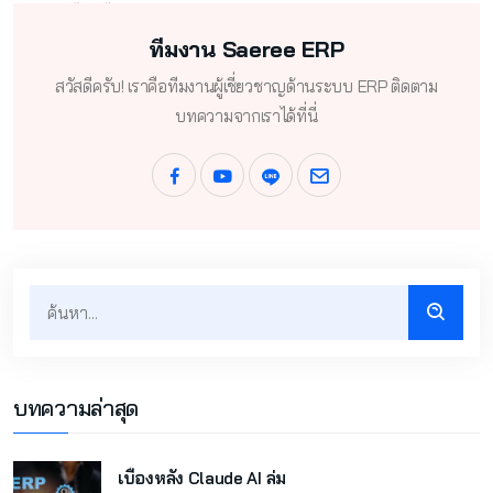
ทีมงาน Saeree ERP
สวัสดีครับ! เราคือทีมงานผู้เชี่ยวชาญด้านระบบ ERP ติดตาม
บทความจากเราได้ที่นี่
บทความล่าสุด
เบื้องหลัง Claude AI ล่ม