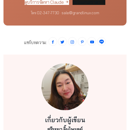
ดูบริการจัดหา Claude
ขอใบเสนอราคา
โทร 02-347-7730 · sale@grandlinux.com
แชร์บทความ:
เกี่ยวกับผู้เขียน
สุรีระยา ลิ้มไพบูลย์