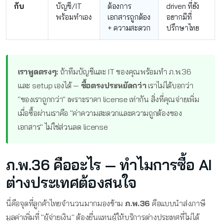
กับ
บัญชี/IT
ต้องการ
driven ที่ยัง
พร้อมทำเอง
เอกสารถูกต้อง
อยากมีที่
+ ความสะดวก
ปรึกษาไทย
เราพูดตรงๆ:
ถ้าทีมบัญชีและ IT ของคุณพร้อมทำ ภ.พ.36
และ setup เองได้ —
ซื้อตรงประหยัดกว่า
เราไม่ได้บอกว่า
"ของเราถูกกว่า" เพราะราคา license เท่ากัน สิ่งที่คุณจ่ายเพิ่ม
เมื่อซื้อผ่านเราคือ "ค่าความสะดวกและความถูกต้องของ
เอกสาร" ไม่ใช่ส่วนลด license
ภ.พ.36 คืออะไร — ทำไมการซื้อ AI
ต่างประเทศต้องสนใจ
นี่คือจุดที่ลูกค้าไทยจำนวนมากมองข้าม
ภ.พ.36
คือแบบนำส่งภาษี
มูลค่าเพิ่มที่ "ผู้จ่ายเงิน" ต้องยื่นแทนผู้ให้บริการต่างประเทศที่ไม่ได้