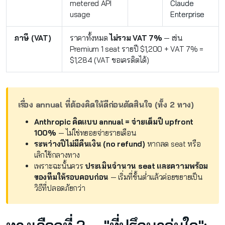
metered API
Claude
usage
Enterprise
ภาษี (VAT)
ราคาทั้งหมด
ไม่รวม VAT 7%
— เช่น
Premium 1 seat รายปี $1,200 + VAT 7% =
$1,284 (VAT ขอเครดิตได้)
เรื่อง annual ที่ต้องคิดให้ดีก่อนตัดสินใจ (ทั้ง 2 ทาง)
Anthropic คิดแบบ annual = จ่ายเต็มปี upfront
100%
— ไม่ใช่ทยอยจ่ายรายเดือน
ระหว่างปีไม่มีคืนเงิน (no refund)
หากลด seat หรือ
เลิกใช้กลางทาง
เพราะฉะนั้นควร
ประเมินจำนวน seat และความพร้อม
ของทีมให้รอบคอบก่อน
— เริ่มที่ขั้นต่ำแล้วค่อยขยายเป็น
วิธีที่ปลอดภัยกว่า