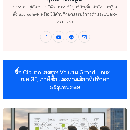
กรรมการผู้จัดการ บริษัท แกรนด์ลีนุกซ์ โซลูชั่น จำกัด และผู้ก่อ
ตั้ง Saeree ERP พร้อมให้คำปรึกษาและบริการด้านระบบ ERP
ครบวงจร
ซื้อ Claude เองตรง Vs ผ่าน Grand Linux —
ภ.พ.36, ภาษีซื้อ และทางเลือกที่ปรึกษา
5 มิถุนายน 2569