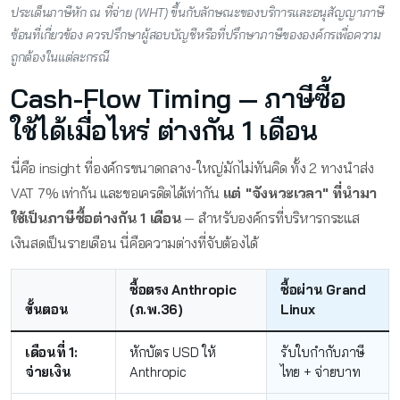
ประเด็นภาษีหัก ณ ที่จ่าย (WHT) ขึ้นกับลักษณะของบริการและอนุสัญญาภาษี
ซ้อนที่เกี่ยวข้อง ควรปรึกษาผู้สอบบัญชีหรือที่ปรึกษาภาษีขององค์กรเพื่อความ
ถูกต้องในแต่ละกรณี
Cash-Flow Timing — ภาษีซื้อ
ใช้ได้เมื่อไหร่ ต่างกัน 1 เดือน
นี่คือ insight ที่องค์กรขนาดกลาง-ใหญ่มักไม่ทันคิด ทั้ง 2 ทางนำส่ง
VAT 7% เท่ากัน และขอเครดิตได้เท่ากัน
แต่ "จังหวะเวลา" ที่นำมา
ใช้เป็นภาษีซื้อต่างกัน 1 เดือน
— สำหรับองค์กรที่บริหารกระแส
เงินสดเป็นรายเดือน นี่คือความต่างที่จับต้องได้
ซื้อตรง Anthropic
ซื้อผ่าน Grand
ขั้นตอน
(ภ.พ.36)
Linux
เดือนที่ 1:
หักบัตร USD ให้
รับใบกำกับภาษี
จ่ายเงิน
Anthropic
ไทย + จ่ายบาท