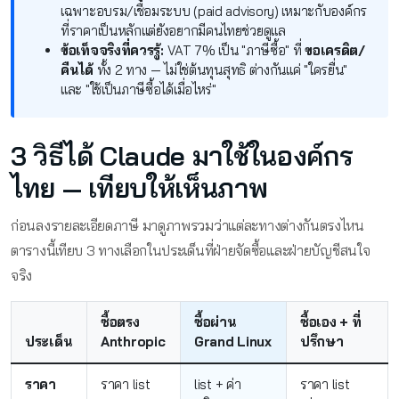
เฉพาะอบรม/เชื่อมระบบ (paid advisory) เหมาะกับองค์กร
ที่ราคาเป็นหลักแต่ยังอยากมีคนไทยช่วยดูแล
ข้อเท็จจริงที่ควรรู้:
VAT 7% เป็น "ภาษีซื้อ" ที่
ขอเครดิต/
คืนได้
ทั้ง 2 ทาง — ไม่ใช่ต้นทุนสุทธิ ต่างกันแค่ "ใครยื่น"
และ "ใช้เป็นภาษีซื้อได้เมื่อไหร่"
3 วิธีได้ Claude มาใช้ในองค์กร
ไทย — เทียบให้เห็นภาพ
ก่อนลงรายละเอียดภาษี มาดูภาพรวมว่าแต่ละทางต่างกันตรงไหน
ตารางนี้เทียบ 3 ทางเลือกในประเด็นที่ฝ่ายจัดซื้อและฝ่ายบัญชีสนใจ
จริง
ซื้อตรง
ซื้อผ่าน
ซื้อเอง + ที่
ประเด็น
Anthropic
Grand Linux
ปรึกษา
ราคา
ราคา list
list + ค่า
ราคา list