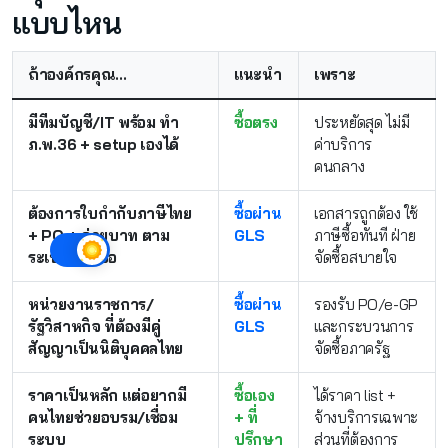
แบบไหน
ถ้าองค์กรคุณ...
แนะนำ
เพราะ
มีทีมบัญชี/IT พร้อม ทำ
ซื้อตรง
ประหยัดสุด ไม่มี
ภ.พ.36 + setup เองได้
ค่าบริการ
คนกลาง
ต้องการใบกำกับภาษีไทย
ซื้อผ่าน
เอกสารถูกต้อง ใช้
+ PO + จ่ายบาท ตาม
GLS
ภาษีซื้อทันที ฝ่าย
ระเบียบจัดซื้อ
จัดซื้อสบายใจ
หน่วยงานราชการ/
ซื้อผ่าน
รองรับ PO/e-GP
รัฐวิสาหกิจ ที่ต้องมีคู่
GLS
และกระบวนการ
สัญญาเป็นนิติบุคคลไทย
จัดซื้อภาครัฐ
ราคาเป็นหลัก แต่อยากมี
ซื้อเอง
ได้ราคา list +
คนไทยช่วยอบรม/เชื่อม
+ ที่
จ้างบริการเฉพาะ
ระบบ
ปรึกษา
ส่วนที่ต้องการ