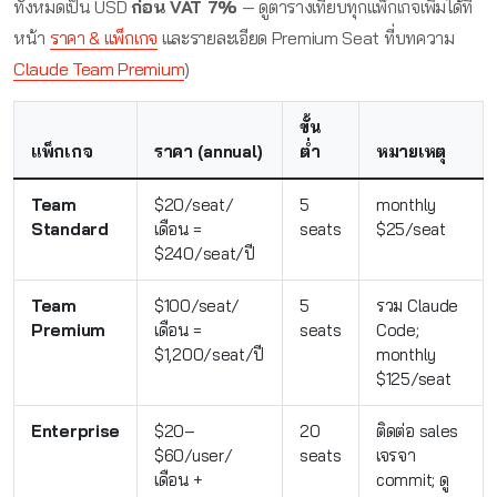
ทั้งหมดเป็น USD
ก่อน VAT 7%
— ดูตารางเทียบทุกแพ็กเกจเพิ่มได้ที่
หน้า
ราคา & แพ็กเกจ
และรายละเอียด Premium Seat ที่บทความ
Claude Team Premium
)
ขั้น
แพ็กเกจ
ราคา (annual)
ต่ำ
หมายเหตุ
Team
$20/seat/
5
monthly
Standard
เดือน =
seats
$25/seat
$240/seat/ปี
Team
$100/seat/
5
รวม Claude
Premium
เดือน =
seats
Code;
$1,200/seat/ปี
monthly
$125/seat
Enterprise
$20–
20
ติดต่อ sales
$60/user/
seats
เจรจา
เดือน +
commit; ดู