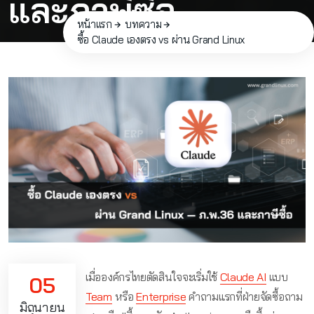
และภาษีซื้อ
หน้าแรก
บทความ
ซื้อ Claude เองตรง vs ผ่าน Grand Linux
เมื่อองค์กรไทยตัดสินใจจะเริ่มใช้
Claude AI
แบบ
05
Team
หรือ
Enterprise
คำถามแรกที่ฝ่ายจัดซื้อถาม
มิถุนายน