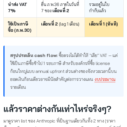
นำส่ง VAT
ยื่น ภ.พ.36 ภายในวันที่
รวมอยู่ในใบ
7%
7 ของ
เดือนที่ 2
กำกับแล้ว
ใช้เป็นภาษี
เดือนที่ 2
(lag 1 เดือน)
เดือนที่ 1 (ทันที)
ซื้อ (ภ.พ.30)
สรุปประเด็น cash flow:
ซื้อตรงไม่ได้ทำให้ "เสีย" VAT — แค่
ใช้เป็นภาษีซื้อช้าไป 1 รอบภาษี สำหรับองค์กรที่ซื้อ license
ก้อนใหญ่แบบ annual upfront ส่วนต่างของจังหวะเวลานี้บน
ยอดเงินก้อนเดียวอาจมีนัยสำคัญต่อการวางแผน
งบประมาณ
รายเดือน
แล้วราคาต่างกันเท่าไหร่จริงๆ?
มาดูราคา list ของ Anthropic ที่เป็นฐานเดียวกันทั้ง 2 ทาง (ราคา