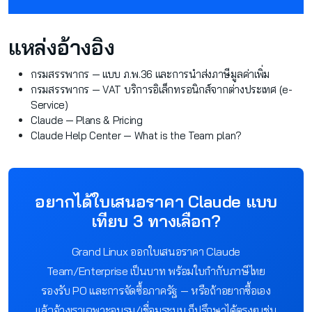
แหล่งอ้างอิง
กรมสรรพากร — แบบ ภ.พ.36 และการนำส่งภาษีมูลค่าเพิ่ม
กรมสรรพากร — VAT บริการอิเล็กทรอนิกส์จากต่างประเทศ (e-
Service)
Claude — Plans & Pricing
Claude Help Center — What is the Team plan?
อยากได้ใบเสนอราคา Claude แบบ
เทียบ 3 ทางเลือก?
Grand Linux ออกใบเสนอราคา Claude
Team/Enterprise เป็นบาท พร้อมใบกำกับภาษีไทย
รองรับ PO และการจัดซื้อภาครัฐ — หรือถ้าอยากซื้อเอง
แล้วจ้างเราเฉพาะอบรม/เชื่อมระบบ ก็ปรึกษาได้ตรงๆ เช่น