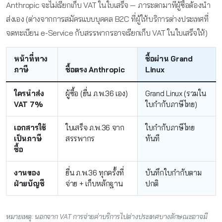
Anthropic จะไม่เรียกเก็บ VAT ในใบเสร็จ — ภาระตกมาที่ผู้ซื้อต้องนำ
ส่งเอง (ต่างจากการสมัครแบบบุคคล B2C ที่ผู้ให้บริการต่างประเทศที่
จดทะเบียน e-Service กับสรรพากรอาจเรียกเก็บ VAT ในใบเสร็จให้)
หน้าที่ทาง
ซื้อผ่าน Grand
ภาษี
ซื้อตรง Anthropic
Linux
ใครนำส่ง
ผู้ซื้อ (ยื่น ภ.พ.36 เอง)
Grand Linux (รวมใน
VAT 7%
ใบกำกับภาษีไทย)
เอกสารใช้
ใบเสร็จ ภ.พ.36 จาก
ใบกำกับภาษีไทย
เป็นภาษี
สรรพากร
ทันที
ซื้อ
งานของ
ยื่น ภ.พ.36 ทุกครั้งที่
บันทึกใบกำกับตาม
ฝ่ายบัญชี
จ่าย + เก็บหลักฐาน
ปกติ
หมายเหตุ: นอกจาก VAT การจ่ายค่าบริการไปต่างประเทศบางลักษณะอาจมี