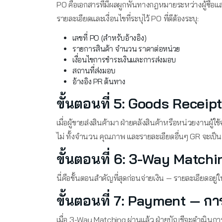
PO คือเอกสารที่มีผลผูกพันทางกฎหมายระหว่างผู้ซื้อแล
รายละเอียดและเงื่อนไขที่ระบุไว้ PO ที่ดีต้องระบุ:
เลขที่ PO (สำหรับอ้างอิง)
รายการสินค้า จำนวน ราคาต่อหน่วย
เงื่อนไขการชำระเงินและการส่งมอบ
สถานที่ส่งมอบ
อ้างอิง PR ต้นทาง
ขั้นตอนที่ 5: Goods Receipt
เมื่อผู้ขายส่งสินค้ามา ฝ่ายคลังสินค้าหรือหน่วยงานผู้ใช
ไม่ ทั้งจำนวน คุณภาพ และรายละเอียดอื่นๆ GR จะเป็
ขั้นตอนที่ 6: 3-Way Matc
นี่คือขั้นตอนสำคัญที่สุดก่อนจ่ายเงิน — รายละเอียดอยู่
ขั้นตอนที่ 7: Payment — กา
เมื่อ 3-Way Matching ผ่านแล้ว ฝ่ายบัญชีจะดำเนินการ