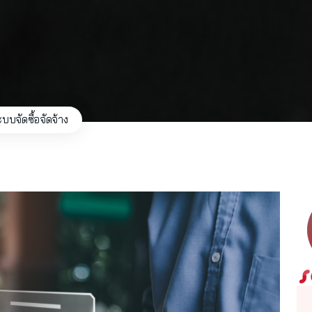
บบจัดซื้อจัดจ้าง