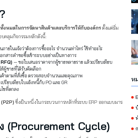
?
ั้งหมดในการจัดหาสินค้าและบริการให้กับองค์กร
ตั้งแต่เริ่ม
บคลุมกิจกรรมหลักดังนี้:
ภายในแจ้งว่าต้องการซื้ออะไร จำนวนเท่าไหร่ ใช้ทำอะไร
อกสารคำขอซื้อเข้าระบบอย่างเป็นทางการ
- RFQ)
— ขอใบเสนอราคาจากผู้ขายหลายราย แล้วเปรียบเทียบ
้ผู้ขายที่ได้รับคัดเลือก
ค้าตามที่สั่งซื้อ ตรวจสอบจำนวนและคุณภาพ
หม
เปรียบเทียบใบแจ้งหนี้กับ PO และ GR
อนไขที่ตกลง
E
 (P2P)
ซึ่งเป็นหนึ่งในกระบวนการหลักที่ระบบ ERP ออกแบบมาร
บ
พ
้าง (Procurement Cycle)
ก