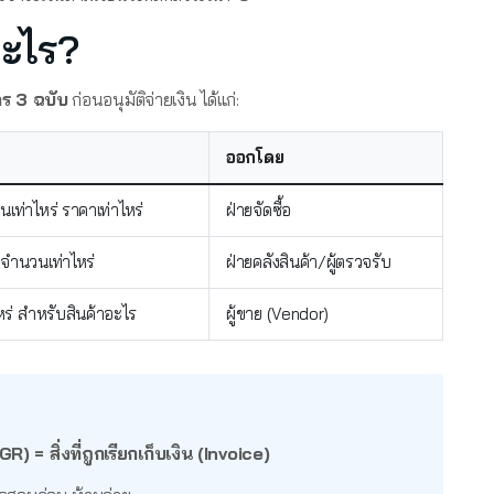
อะไร?
าร 3 ฉบับ
ก่อนอนุมัติจ่ายเงิน ได้แก่:
ออกโดย
วนเท่าไหร่ ราคาเท่าไหร่
ฝ่ายจัดซื้อ
 จำนวนเท่าไหร่
ฝ่ายคลังสินค้า/ผู้ตรวจรับ
าไหร่ สำหรับสินค้าอะไร
ผู้ขาย (Vendor)
ิง (GR) = สิ่งที่ถูกเรียกเก็บเงิน (Invoice)