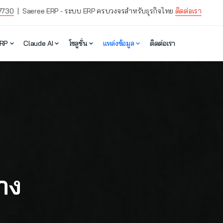
7730
| Saeree ERP - ระบบ ERP ครบวงจรสำหรับธุรกิจไทย
ติดต่อเรา
ERP
Claude AI
โซลูชั่น
แหล่งข้อมูล
ติดต่อเรา
้าง