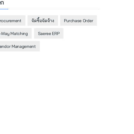
็ก
rocurement
จัดซื้อจัดจ้าง
Purchase Order
-Way Matching
Saeree ERP
endor Management