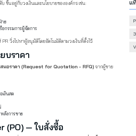
แท
ับ ขึ้นอยู่กับวงเงินและนโยบายขององค์กร เช่น:
P
ฝ่าย
รือกรรมการผู้จัดการ
3
้ PR วิ่งไปหาผู้อนุมัติโดยอัตโนมัติตามวงเงินที่ตั้งไว้
V
ทียบราคา
เสนอราคา (Request for Quotation - RFQ)
จากผู้ขาย
ือเงินสด
่
รหลังการขาย
 (PO) — ใบสั่งซื้อ