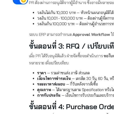
PR ต้องผ่านการอนุมัติจากผู้มีอำนาจ ซึ่งอาจมีหลายระด
วงเงินไม่เกิน 10,000 บาท — หัวหน้าแผนกอนุมัติได้
วงเงิน 10,001 - 100,000 บาท — ต้องผ่านผู้จัดการ
วงเงินเกิน 100,000 บาท — ต้องผ่านผู้อำนวยการห
ระบบ ERP สามารถกำหนด
Approval Workflow
ให
ขั้นตอนที่ 3: RFQ / เปรียบเ
เมื่อ PR ได้รับอนุมัติแล้ว ฝ่ายจัดซื้อจะดำเนินการ
ขอใบ
หลายราย เพื่อเปรียบเทียบ:
ราคา
— รวมค่าขนส่ง ภาษี ส่วนลด
เงื่อนไขการชำระเงิน
— เครดิต 30 วัน, 60 วัน, หร
ระยะเวลาส่งมอบ
— กี่วันหลังจากสั่งซื้อ
คุณภาพ
— ได้มาตรฐานตาม Specification หรือไม
การรับประกัน
— เงื่อนไขการรับประกันและบริกา
ขั้นตอนที่ 4: Purchase Order