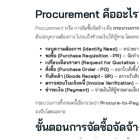
Procurement คืออะไร
Procurement หรือ การจัดซื้อจัดจ้าง คือ
กระบวนการท
ต้นระบุความต้องการ ไปจนถึงชำระเงินให้ผู้ขาย โดยครอ
ระบุความต้องการ (Identify Need)
— หน่วยงาน
ขอซื้อ (Purchase Requisition - PR)
— จัดทำเ
เปรียบเทียบราคา (Request for Quotation 
สั่งซื้อ (Purchase Order - PO)
— ออกใบสั่งซื้อให
รับสินค้า (Goods Receipt - GR)
— ตรวจรับสิน
ตรวจสอบใบแจ้งหนี้ (Invoice Verification)
— 
ชำระเงิน (Payment)
— จ่ายเงินให้ผู้ขายตามเงื่
กระบวนการทั้งหมดนี้เรียกรวมว่า
Procure-to-Pay
องรับโดยเฉพาะ
ขั้นตอนการจัดซื้อจัดจ