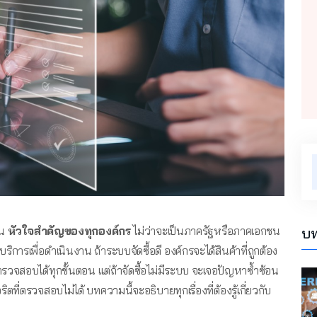
็น
หัวใจสำคัญของทุกองค์กร
ไม่ว่าจะเป็นภาครัฐหรือภาคเอกชน
บท
ิการเพื่อดำเนินงาน ถ้าระบบจัดซื้อดี องค์กรจะได้สินค้าที่ถูกต้อง
จสอบได้ทุกขั้นตอน แต่ถ้าจัดซื้อไม่มีระบบ จะเจอปัญหาซ้ำซ้อน
ุจริตที่ตรวจสอบไม่ได้ บทความนี้จะอธิบายทุกเรื่องที่ต้องรู้เกี่ยวกับ