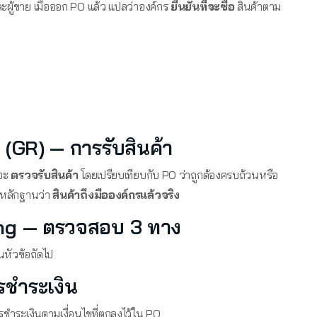
ะผู้ขาย เมื่อออก PO แล้ว แปลว่าองค์กร
ยืนยันที่จะซื้อ
สินค้าตาม
 (GR) — การรับสินค้า
้จะ
ตรวจรับสินค้า
โดยเปรียบเทียบกับ PO ว่าถูกต้องครบถ้วนหรือ
นหลักฐานว่า
สินค้าถึงมือองค์กรแล้วจริง
hing — ตรวจสอบ 3 ทาง
ในหัวข้อถัดไป
รชำระเงิน
ชำระเงินตามเงื่อนไขที่ตกลงไว้ใน PO