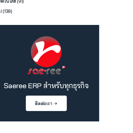
ทคโนโลยี (91)
I (139)
Saeree ERP สำหรับทุกธุรกิจ
ติดต่อเรา