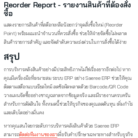
Reorder Report - รายงานสินค้าที่ต้องสั่ง
ซื้อ
แสดงรายการสินค้าที่สต็อกเหลือน้อยกว่าจุดสั่งซื้อใหม่ (Reorder
Point) พร้อมแนะนำจำนวนที่ควรสั่งซื้อ ช่วยให้ฝ่ายจัดซื้อไม่พลาด
สินค้ารายการสำคัญ และจัดลำดับความเร่งด่วนในการสั่งซื้อได้ง่าย
สรุป
การบริหารคลังสินค้าอย่างมีประสิทธิภาพไม่ใช่เรื่องยากอีกต่อไป หาก
คุณมีเครื่องมือที่เหมาะสม ระบบ ERP อย่าง Saeree ERP ช่วยให้คุณ
ติดตามสต็อกแบบเรียลไทม์ ลดข้อผิดพลาดด้วย Barcode/QR Code
วางแผนจัดซื้ออย่างชาญฉลาดจากข้อมูลจริง และมีรายงานครบครัน
สำหรับการตัดสินใจ ทั้งหมดนี้ช่วยให้ธุรกิจของคุณลดต้นทุน เพิ่มกำไร
และเติบโตอย่างมั่นคง
หากคุณสนใจยกระดับการบริหารคลังสินค้าด้วย Saeree ERP
สามารถ
ติดต่อทีมงานของเรา
เพื่อรับคำปรึกษาเฉพาะทางสำหรับธุรกิจ