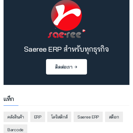
Saeree ERP สำหรับทุกธุรกิจ
ติดต่อเรา
แท็ก
คลังสินค้า
ERP
โลจิสติกส์
Saeree ERP
สต็อก
Barcode