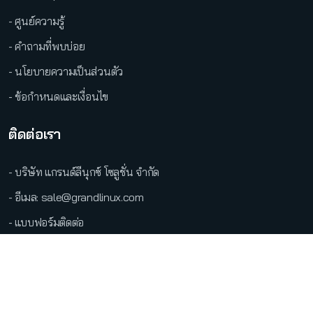
- ศูนย์ความรู้
- คำถามที่พบบ่อย
- นโยบายความเป็นส่วนตัว
- ข้อกำหนดและเงื่อนไข
ติดต่อเรา
- บริษัท แกรนด์ลีนุกซ์ โซลูชั่น จำกัด
- อีเมล: sale@grandlinux.com
- แบบฟอร์มติดต่อ
●
LINE Official