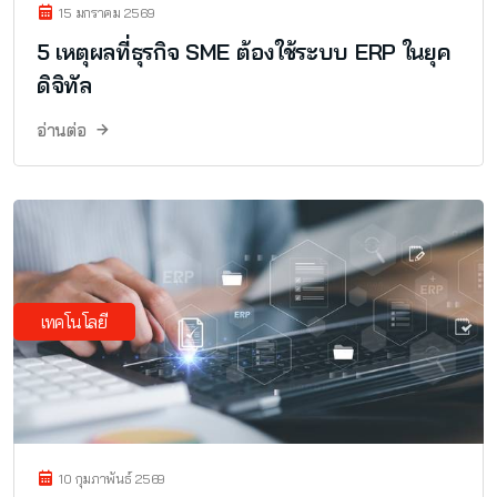
15 มกราคม 2569
5 เหตุผลที่ธุรกิจ SME ต้องใช้ระบบ ERP ในยุค
ดิจิทัล
อ่านต่อ
เทคโนโลยี
10 กุมภาพันธ์ 2569