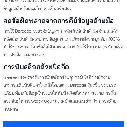
คลังโดยอัตโนมัติ ไม่ต้องไปบันทึกแยก ไม่มีความเสี่ยงที่จะลืมตัดสต็อก
ข้อมูลสต็อกจึงตรงกับความเป็นจริงเสมอ
ลดข้อผิดพลาดจากการคีย์ข้อมูลด้วยมือ
การใช้ Barcode ช่วยขจัดปัญหาการพิมพ์รหัสสินค้าผิด จำนวนผิด
หรือเลือกสินค้าผิดรายการ ข้อมูลที่สแกนเข้ามามีความถูกต้อง 100%
ทำให้รายงานสต็อกเชื่อถือได้ และลดเวลาที่ต้องใช้ในการตรวจนับสต็อก
ประจำเดือนลงอย่างมาก
การนับสต็อกด้วยมือถือ
Saeree ERP รองรับการนับสต็อกผ่านอุปกรณ์มือถือ พนักงาน
สามารถเดินนับสินค้าในคลังโดยสแกน Barcode ทีละชิ้น ระบบจะ
เปรียบเทียบกับข้อมูลในระบบให้ทันที แจ้งเตือนหากพบรายการที่ไม่
ตรง ช่วยให้การ Stock Count รวดเร็วและแม่นยำกว่าการจดด้วย
กระดาษ