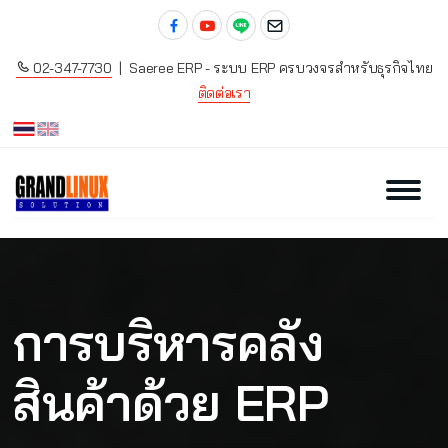
02-347-7730
| Saeree ERP - ระบบ ERP ครบวงจรสำหรับธุรกิจไทย
ติดต่อเรา
การบริหารคลัง
สินค้าด้วย ERP