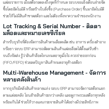
แต่ละรายการ เมื่อสต็อกลดลงถึงจุดที่กำหนด ระบบจะแจ้งเตือนฝ่ายจัด
ซื้อโดยอัตโนมัติ หรือสร้างใบสั่งซื้อ (Purchase Order) ขึ้นมาอัตโนมัติ
ช่วยให้ไม่มีสินค้าขาดสต็อก และไม่ต้องพึ่งพาความจำของพนักงาน
Lot Tracking & Serial Number - ติดตา
มล็อตและหมายเลขซีเรียล
สำหรับธุรกิจที่ต้องจัดการสินค้าตามล็อตผลิต เช่น อาหาร เครื่องสำอาง
หรือยา ระบบ ERP สามารถติดตามสินค้าแต่ละล็อตได้ตั้งแต่รับเข้า
จนถึงจัดส่ง รู้ว่าสินค้าล็อตไหนหมดอายุเมื่อไร ควรจ่ายออกก่อน
(FIFO/FEFO) ช่วยลดปัญหาสินค้าหมดอายุค้างสต็อก
Multi-Warehouse Management - จัดการ
หลายคลังสินค้า
หากธุรกิจมีคลังสินค้าหลายแห่ง ระบบ ERP สามารถจัดการสต็อกแยก
ตามแต่ละคลัง โอนย้ายสินค้าระหว่างคลัง และดูภาพรวมสต็อกทุกคลัง
พร้อมกันได้ ช่วยให้วางแผนกระจายสินค้าได้อย่างมีประสิทธิภาพ