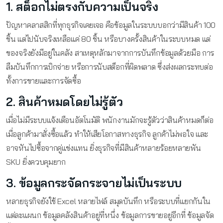
1. สต็อกไม่ตรงกับความเป็นจริง
ปัญหาคลาสสิกที่ทุกธุรกิจเคยเจอ คือข้อมูลในระบบบอกว่ามีสินค้า 100
ชิ้น แต่ไปนับจริงเหลือแค่ 80 ชิ้น หรือบางครั้งสินค้าในระบบหมด แต่
ของจริงยังมีอยู่ในคลัง สาเหตุหลักมาจากการบันทึกข้อมูลด้วยมือ การ
ลืมบันทึกการเบิกจ่าย หรือการนับสต็อกที่ผิดพลาด ซึ่งส่งผลกระทบต่อ
ทั้งการขายและการจัดซื้อ
2. สินค้าหมดโดยไม่รู้ตัว
เมื่อไม่มีระบบแจ้งเตือนอัตโนมัติ พนักงานมักจะรู้ตัวว่าสินค้าหมดก็ต่อ
เมื่อลูกค้ามาสั่งซื้อแล้ว ทำให้เสียโอกาสทางธุรกิจ ลูกค้าไม่พอใจ และ
อาจหันไปซื้อจากคู่แข่งแทน ยิ่งธุรกิจที่มีสินค้าหลายร้อยหลายพัน
SKU ยิ่งควบคุมยาก
3. ข้อมูลกระจัดกระจายไม่เป็นระบบ
หลายธุรกิจยังใช้ Excel หลายไฟล์ สมุดบันทึก หรือระบบที่แยกกันใน
แต่ละแผนก ข้อมูลคลังสินค้าอยู่ที่หนึ่ง ข้อมูลการขายอยู่อีกที่ ข้อมูลจัด