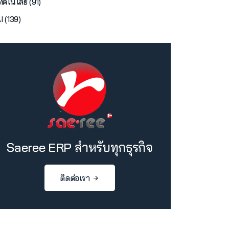
ทคโนโลยี (91)
I (139)
Saeree ERP สำหรับทุกธุรกิจ
ติดต่อเรา