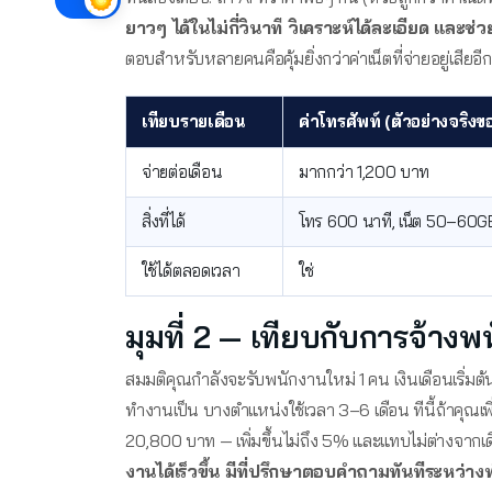
ยาวๆ ได้ในไม่กี่วินาที วิเคราะห์ได้ละเอียด และช่ว
ตอบสำหรับหลายคนคือคุ้มยิ่งกว่าค่าเน็ตที่จ่ายอยู่เสียอีก
เทียบรายเดือน
ค่าโทรศัพท์ (ตัวอย่างจริงขอ
จ่ายต่อเดือน
มากกว่า 1,200 บาท
สิ่งที่ได้
โทร 600 นาที, เน็ต 50–60G
ใช้ได้ตลอดเวลา
ใช่
มุมที่ 2 — เทียบกับการจ้างพ
สมมติคุณกำลังจะรับพนักงานใหม่ 1 คน เงินเดือนเริ่ม
ทำงานเป็น บางตำแหน่งใช้เวลา 3–6 เดือน ทีนี้ถ้าคุณเพิ
20,800 บาท — เพิ่มขึ้นไม่ถึง 5% และแทบไม่ต่างจากเดิ
งานได้เร็วขึ้น มีที่ปรึกษาตอบคำถามทันทีระหว่า