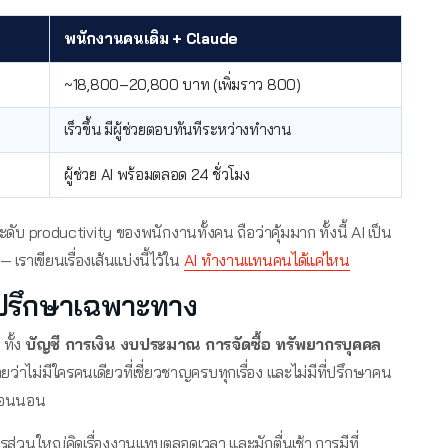
พนักงานคนเดิม + Claude
~18,800–20,800 บาท (เพิ่มราว 800)
เร็วขึ้น มีผู้ช่วยตอบทันทีระหว่างทำงาน
ผู้ช่วย AI พร้อมตลอด 24 ชั่วโมง
ดับ productivity ของพนักงานทั้งคน ถือว่าคุ้มมาก ทั้งนี้ AI เป็น
เราเขียนเรื่องเส้นแบ่งนี้ไว้ใน
AI ทำงานแทนคนได้แค่ไหน
ี่ปรึกษาเฉพาะทาง
ทั้ง
บัญชี การเงิน งบประมาณ การจัดซื้อ ทรัพยากรบุคคล
ยว่าไม่มีใครคนเดียวที่เชี่ยวชาญครบทุกเรื่อง และไม่มีที่ปรึกษาคน
ก่อนนอน
การส่วนใหญ่คิดเรื่องงานแทบตลอดเวลา และมักตื่นเช้า การมีที่