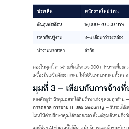
ประเด็น
พนักงานใหม่ 1 คน
ต้นทุนต่อเดือน
18,000–20,000 บาท
เวลาเรียนรู้งาน
3–6 เดือนกว่าจะคล่อง
ทำงานนอกเวลา
จำกัด
มองในมุมนี้ การจ่ายเพิ่มเดือนละ 800 กว่าบาทเพื่อยกระ
เครื่องมือเสริมศักยภาพคน ไม่ใช่ตัวแทนแทนคนทั้งหมด — 
มุมที่ 3 — เทียบกับการจ้างท
ลองคิดดูว่า ถ้าคุณอยากได้ที่ปรึกษาเก่งๆ ครบทุกด้าน — 
การตลาด การขาย IT และ Security
— รับรองได้เล
ไหนให้คำปรึกษาคุณได้ตลอดเวลา ตั้งแต่คุณตื่นจนถึง
แต่ผู้ช่วย AI ทำตรงนี้ได้ดีมาก ผู้บริหารและเจ้าของกิจ