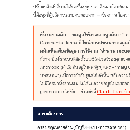
ปรึกษาติดตัวที่ถามได้ทุกเรื่อง ทุกเวลา จึงตอบโจทย์มา
นี่คือจุดที่ผู้บริหารหลายคนชอบมาก — เรื่องการเก็บคว
เรื่องความลับ — ขอพูดให้ตรงและถูกต้อง:
Clau
Commercial Terms ที่
ไม่นำบทสนทนาของคุณไ
ดมินเห็นเพียงข้อมูลการใช้งาน (จำนวน reques
ก็ตาม นี่ไม่ใช่ระบบที่ติดตั้งบนเซิร์ฟเวอร์ของคุณเอ
Anthropic (ค่าเริ่มต้นอยู่ในสหรัฐฯ) และ Primary
บทสนทนา) เพื่อการกำกับดูแลได้ ดังนั้น "เก็บคว
ไม่มีใครมานั่งอ่านเล่น ไม่ได้แปลว่าข้อมูลไม่เค
governance ให้ชัด — อ่านต่อที่
Claude Team กั
ความต้องการ
ครอบคลุมหลายด้าน (บัญชี/HR/IT/การตลาด ฯลฯ)