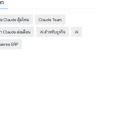
็ก
ื้อ Claude คุ้มไหม
Claude Team
่า Claude ต่อเดือน
AI สำหรับธุรกิจ
AI
aeree ERP