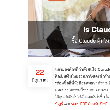
หลายองค์กรที่กำลังสนใจ Claude 
22
คิดเป็นเงินไทยรวมภาษีและค่าด
มิถุนายน
"ต้องซื้อกี่ที่นั่งถึงจะพอ?"
คำถามนี้
มุมมอง บทความนี้ชวนคุณมองค่า Licen
ให้คุณตัดสินใจได้เร็วและมั่นใจขึ้น
บัญชี
และ
ระบบ ERP สำหรับ SME