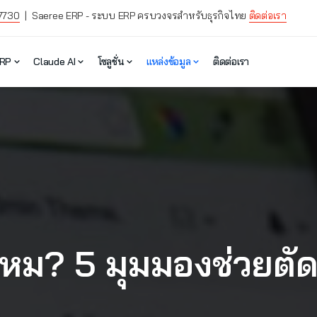
7730
| Saeree ERP - ระบบ ERP ครบวงจรสำหรับธุรกิจไทย
ติดต่อเรา
ERP
Claude AI
โซลูชั่น
แหล่งข้อมูล
ติดต่อเรา
มไหม? 5 มุมมองช่วยตั