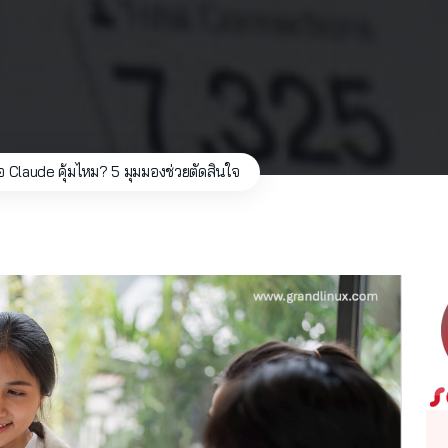
้อ Claude คุ้มไหม? 5 มุมมองช่วยตัดสินใจ