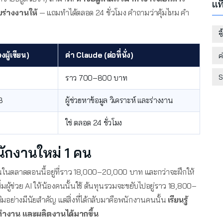
แท
ยร่างงานให้
— แถมทำได้ตลอด 24 ชั่วโมง คำถามว่าคุ้มไหม คำ
ซ
งผู้เขียน)
ค่า Claude (ต่อที่นั่ง)
ค
S
ราว 700–800 บาท
B
ผู้ช่วยหาข้อมูล วิเคราะห์ และร่างงาน
ใช่ ตลอด 24 ชั่วโมง
นักงานใหม่ 1 คน
ต้นในตลาดตอนนี้อยู่ที่ราว 18,000–20,000 บาท และกว่าจะฝึกให้
่มผู้ช่วย AI ให้น้องคนนั้นใช้ ต้นทุนรวมจะขยับไปอยู่ราว 18,800–
มอย่างมีนัยสำคัญ แต่สิ่งที่ได้กลับมาคือพนักงานคนนั้น
เรียนรู้
งทำงาน และผลิตงานได้มากขึ้น