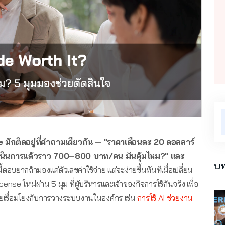
มักติดอยู่ที่คำถามเดียวกัน — "ราคาเดือนละ 20 ดอลลาร์
ำเนินการแล้วราว 700–800 บาท/คน มันคุ้มไหม?" และ
บท
ตอบยากถ้ามองแค่ตัวเลขค่าใช้จ่าย แต่จะง่ายขึ้นทันทีเมื่อเปลี่ยน
se ใหม่ผ่าน 5 มุม ที่ผู้บริหารและเจ้าของกิจการใช้กันจริง เพื่อ
 โดยเชื่อมโยงกับการวางระบบงานในองค์กร เช่น
การใช้ AI ช่วยงาน