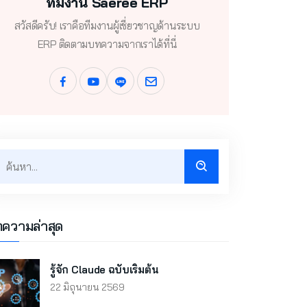
ทีมงาน Saeree ERP
สวัสดีครับ! เราคือทีมงานผู้เชี่ยวชาญด้านระบบ
ERP ติดตามบทความจากเราได้ที่นี่
ความล่าสุด
รู้จัก Claude ฉบับเริ่มต้น
22 มิถุนายน 2569