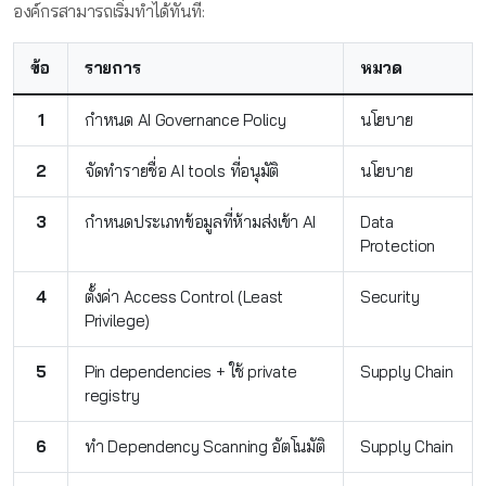
องค์กรสามารถเริ่มทำได้ทันที:
ข้อ
รายการ
หมวด
1
กำหนด AI Governance Policy
นโยบาย
2
จัดทำรายชื่อ AI tools ที่อนุมัติ
นโยบาย
3
กำหนดประเภทข้อมูลที่ห้ามส่งเข้า AI
Data
Protection
4
ตั้งค่า Access Control (Least
Security
Privilege)
5
Pin dependencies + ใช้ private
Supply Chain
registry
6
ทำ Dependency Scanning อัตโนมัติ
Supply Chain