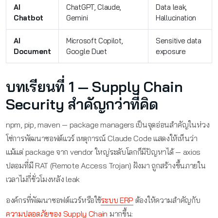
AI
ChatGPT, Claude,
Data leak,
Chatbot
Gemini
Hallucination
AI
Microsoft Copilot,
Sensitive data
Document
Google Duet
exposure
บทเรียนที่ 1 — Supply Chain
Security สำคัญกว่าที่คิด
npm, pip, maven — package managers เป็นจุดอ่อนสำคัญในห่วง
โซ่การพัฒนาซอฟต์แวร์ เหตุการณ์ Claude Code แสดงให้เห็นว่า
แม้แต่ package จาก vendor ใหญ่ระดับโลกก็มีปัญหาได้ — axios
ปลอมที่มี RAT (Remote Access Trojan) ฝังมา ถูกสร้างขึ้นภายใน
เวลาไม่กี่ชั่วโมงหลัง leak
องค์กรที่พัฒนาซอฟต์แวร์หรือใช้
ระบบ ERP
ต้องให้ความสำคัญกับ
ความปลอดภัยของ Supply Chain
มากขึ้น: