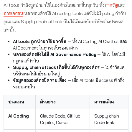
AI tools กำลังถูกนำมาใช้ในองค์กรไทยมากขึ้นทุกวัน ทั้ง
ภาครัฐ
และ
ภาคเอกชน
หลายองค์กรใช้ AI coding tools แต่ยังไม่มี policy กำกับ
ดูแล และ Supply chain attack ก็ไม่ได้เกิดแค่กับบริษัทต่างประเทศ
เท่านั้น
AI tools ถูกนำมาใช้มากขึ้น
— ทั้ง AI Coding, AI Chatbot และ
AI Document ในทุกระดับขององค์กร
หลายองค์กรยังไม่มี
AI Governance Policy
— ใช้ AI โดยไม่มี
กฎเกณฑ์กำกับ
Supply chain attack เกิดขึ้นได้กับทุกองค์กร
— ไม่จำกัดแค่
บริษัทเทคโนโลยีขนาดใหญ่
ข้อมูลขององค์กรมีความเสี่ยง
— เมื่อ AI tools มี access เข้าถึง
ระบบภายใน
ประเภท
ตัวอย่าง
ความเสี่ยง
AI Coding
Claude Code, GitHub
Supply chain,
Copilot, Cursor
Code leak