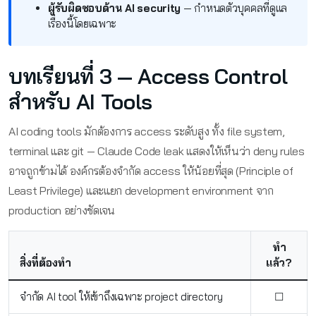
ผู้รับผิดชอบด้าน AI security
— กำหนดตัวบุคคลที่ดูแล
เรื่องนี้โดยเฉพาะ
บทเรียนที่ 3 — Access Control
สำหรับ AI Tools
AI coding tools มักต้องการ access ระดับสูง ทั้ง file system,
terminal และ git — Claude Code leak แสดงให้เห็นว่า deny rules
อาจถูกข้ามได้ องค์กรต้องจำกัด access ให้น้อยที่สุด (Principle of
Least Privilege) และแยก development environment จาก
production อย่างชัดเจน
ทำ
สิ่งที่ต้องทำ
แล้ว?
จำกัด AI tool ให้เข้าถึงเฉพาะ project directory
☐