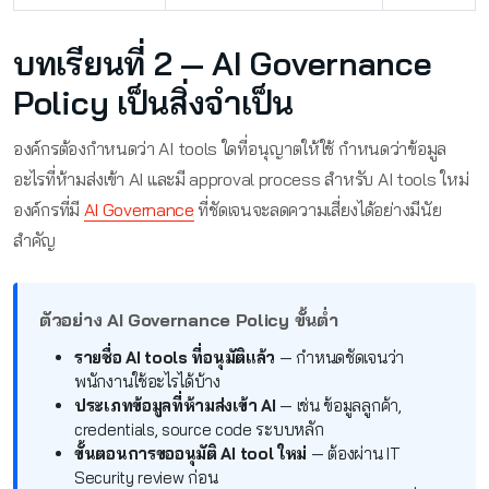
บทเรียนที่ 2 — AI Governance
Policy เป็นสิ่งจำเป็น
องค์กรต้องกำหนดว่า AI tools ใดที่อนุญาตให้ใช้ กำหนดว่าข้อมูล
อะไรที่ห้ามส่งเข้า AI และมี approval process สำหรับ AI tools ใหม่
องค์กรที่มี
AI Governance
ที่ชัดเจนจะลดความเสี่ยงได้อย่างมีนัย
สำคัญ
ตัวอย่าง AI Governance Policy ขั้นต่ำ
รายชื่อ AI tools ที่อนุมัติแล้ว
— กำหนดชัดเจนว่า
พนักงานใช้อะไรได้บ้าง
ประเภทข้อมูลที่ห้ามส่งเข้า AI
— เช่น ข้อมูลลูกค้า,
credentials, source code ระบบหลัก
ขั้นตอนการขออนุมัติ AI tool ใหม่
— ต้องผ่าน IT
Security review ก่อน