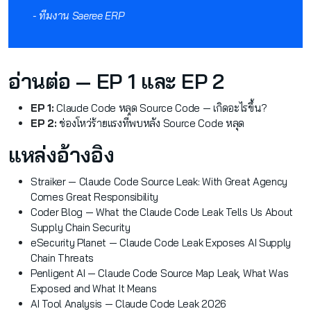
- ทีมงาน Saeree ERP
อ่านต่อ — EP 1 และ EP 2
EP 1:
Claude Code หลุด Source Code — เกิดอะไรขึ้น?
EP 2:
ช่องโหว่ร้ายแรงที่พบหลัง Source Code หลุด
แหล่งอ้างอิง
Straiker — Claude Code Source Leak: With Great Agency
Comes Great Responsibility
Coder Blog — What the Claude Code Leak Tells Us About
Supply Chain Security
eSecurity Planet — Claude Code Leak Exposes AI Supply
Chain Threats
Penligent AI — Claude Code Source Map Leak, What Was
Exposed and What It Means
AI Tool Analysis — Claude Code Leak 2026