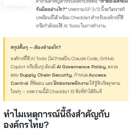
คำถามสำคัญสำหรับองค์กรไทยคือ
"เราต้องเตรียม
รับมืออย่างไร?"
บทความ EP 3/3 นี้จะวิเคราะห์
บทเรียนที่ได้ พร้อม Checklist สำหรับองค์กรที่ใช้
หรือกำลังจะใช้ AI Tools ในการทำงาน
สรุปสั้นๆ — ต้องทำอะไร?
องค์กรที่ใช้ AI Tools (ไม่ว่าจะเป็น Claude Code, GitHub
Copilot หรืออื่นๆ) ต้องมี
AI Governance Policy
, ตรวจ
สอบ
Supply Chain Security
, กำหนด
Access
Control
ที่ชัดเจน และ
ฝึกอบรมพนักงาน
ให้รู้จักภัยคุกคาม
ใหม่ๆ — บทความนี้มี Checklist 10 ข้อที่ทำได้ทันที
ทำไมเหตุการณ์นี้ถึงสำคัญกับ
องค์กรไทย?