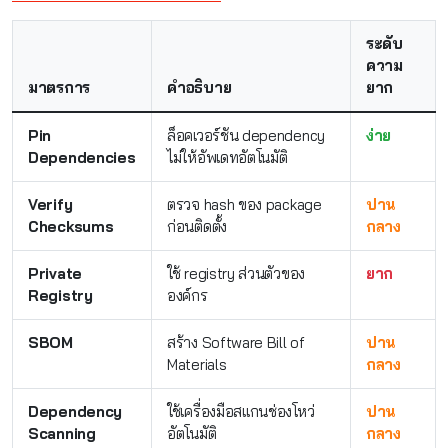
ระดับ
ความ
มาตรการ
คำอธิบาย
ยาก
Pin
ล็อคเวอร์ชัน dependency
ง่าย
Dependencies
ไม่ให้อัพเดทอัตโนมัติ
Verify
ตรวจ hash ของ package
ปาน
Checksums
ก่อนติดตั้ง
กลาง
Private
ใช้ registry ส่วนตัวของ
ยาก
Registry
องค์กร
SBOM
สร้าง Software Bill of
ปาน
Materials
กลาง
Dependency
ใช้เครื่องมือสแกนช่องโหว่
ปาน
Scanning
อัตโนมัติ
กลาง