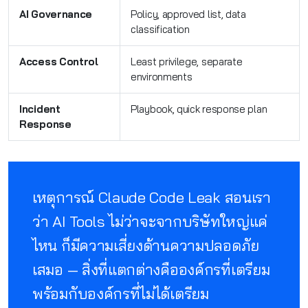
AI Governance
Policy, approved list, data
classification
Access Control
Least privilege, separate
environments
Incident
Playbook, quick response plan
Response
เหตุการณ์ Claude Code Leak สอนเรา
ว่า AI Tools ไม่ว่าจะจากบริษัทใหญ่แค่
ไหน ก็มีความเสี่ยงด้านความปลอดภัย
เสมอ — สิ่งที่แตกต่างคือองค์กรที่เตรียม
พร้อมกับองค์กรที่ไม่ได้เตรียม