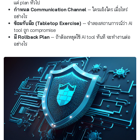
แค่ plan ทั่วไป
กำหนด Communication Channel
— ใครแจ้งใคร เมื่อไหร่
อย่างไร
ซ้อมรับมือ (Tabletop Exercise)
— จำลองสถานการณ์ว่า AI
tool ถูก compromise
มี Rollback Plan
— ถ้าต้องหยุดใช้ AI tool ทันที จะทำงานต่อ
อย่างไร