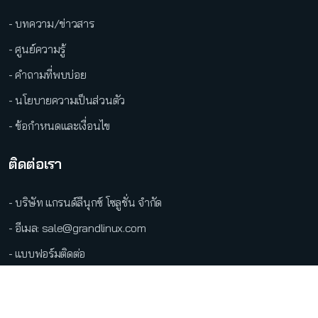
- บทความ/ข่าวสาร
- ศูนย์ความรู้
- คำถามที่พบบ่อย
- นโยบายความเป็นส่วนตัว
- ข้อกำหนดและเงื่อนไข
ติดต่อเรา
- บริษัท แกรนด์ลีนุกซ์ โซลูชั่น จำกัด
- อีเมล: sale@grandlinux.com
- แบบฟอร์มติดต่อ
●
LINE Official