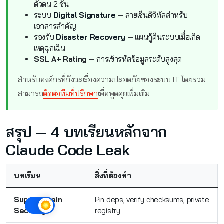
ตัวตน 2 ชั้น
ระบบ
Digital Signature
— ลายเซ็นดิจิทัลสำหรับ
เอกสารสำคัญ
รองรับ
Disaster Recovery
— แผนกู้คืนระบบเมื่อเกิด
เหตุฉุกเฉิน
SSL A+ Rating
— การเข้ารหัสข้อมูลระดับสูงสุด
สำหรับองค์กรที่กังวลเรื่องความปลอดภัยของระบบ IT โดยรวม
สามารถ
ติดต่อทีมที่ปรึกษา
เพื่อพูดคุยเพิ่มเติม
สรุป — 4 บทเรียนหลักจาก
Claude Code Leak
บทเรียน
สิ่งที่ต้องทำ
Supply Chain
Pin deps, verify checksums, private
Security
registry