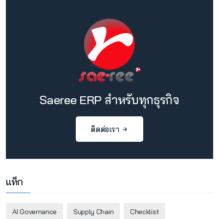
Saeree ERP สำหรับทุกธุรกิจ
ติดต่อเรา
แท็ก
AI Governance
Supply Chain
Checklist