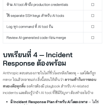
ห้าม AI tool เข้าถึง production credentials
☐
ใช้ separate SSH keys สำหรับ AI tools
☐
Log ทุก command ที่ AI tool รัน
☐
Review AI-generated code ก่อน merge
☐
บทเรียนที่ 4 — Incident
Response ต้องพร้อม
Anthropic ตอบสนองภายในไม่กี่ชั่วโมงหลังเกิดเหตุ — แต่โค้ดก็ถูก
mirror ไปแล้วหลายแห่ง สิ่งนี้สอนให้เห็นว่า
ความเร็วในการตอบ
สนองคือทุกสิ่ง
องค์กรต้องมี playbook สำหรับ AI-related
incidents และต้องรู้ว่าถ้า AI tool ที่ใช้มีปัญหา ต้องทำอะไรบ้าง
มี Incident Response Plan สำหรับ AI โดยเฉพาะ
— ไม่ใช่