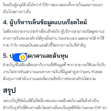
ใครเป็นผู้อนุมัติ เมื่อไหร่ ทำให้การตรวจสอบทั้งภายในและภายนอก
เป็นไปอย่างราบรื่น
4. ผู้บริหารเห็นข้อมูลแบบเรียลไทม์
ไม่ต้องรอรายงานประจำเดือนอีกต่อไป ผู้บริหารสามารถเปิดดูสถานะ
ทางการเงินขององค์กรได้ทุกเมื่อผ่าน Dashboard แสดงรายได้ ค่าใช้
จ่าย กำไร กระแสเงินสด และตัวชี้วัดทางการเงินที่สำคัญ
5. ประหยัดเวลาและต้นทุน
ฝ่ายบัญชีไม่ต้องเสียเวลากับงานคีย์ข้อมูลซ้ำซาก สามารถใช้เวลาไปกับ
งานวิเคราะห์และวางแผนทางการเงินที่มีมูลค่าสูงกว่าแทน ช่วยลด
ต้นทุนการดำเนินงานและเพิ่มประสิทธิภาพขององค์กรโดยรวม
สรุป
ระบบบัญชีอัตโนมัติไม่ใช่เรื่องของอนาคตอีกต่อไป แต่คือสิ่งจำเป็น
สำหรับธุรกิจที่ต้องการเติบโตอย่างมั่นคงในยุคดิจิทัล Saeree ERP มา