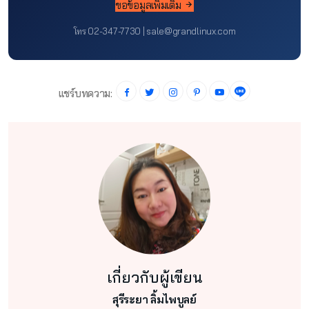
ขอข้อมูลเพิ่มเติม
โทร 02-347-7730 | sale@grandlinux.com
แชร์บทความ:
เกี่ยวกับผู้เขียน
สุรีระยา ลิ้มไพบูลย์