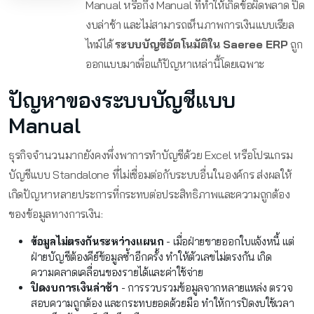
Manual หรือกึ่ง Manual ที่ทำให้เกิดข้อผิดพลาด ปิด
งบล่าช้า และไม่สามารถเห็นภาพการเงินแบบเรียล
ไทม์ได้
ระบบบัญชีอัตโนมัติใน Saeree ERP
ถูก
ออกแบบมาเพื่อแก้ปัญหาเหล่านี้โดยเฉพาะ
ปัญหาของระบบบัญชีแบบ
Manual
ธุรกิจจำนวนมากยังคงพึ่งพาการทำบัญชีด้วย Excel หรือโปรแกรม
บัญชีแบบ Standalone ที่ไม่เชื่อมต่อกับระบบอื่นในองค์กร ส่งผลให้
เกิดปัญหาหลายประการที่กระทบต่อประสิทธิภาพและความถูกต้อง
ของข้อมูลทางการเงิน:
ข้อมูลไม่ตรงกันระหว่างแผนก
- เมื่อฝ่ายขายออกใบแจ้งหนี้ แต่
ฝ่ายบัญชีต้องคีย์ข้อมูลซ้ำอีกครั้ง ทำให้ตัวเลขไม่ตรงกัน เกิด
ความคลาดเคลื่อนของรายได้และค่าใช้จ่าย
ปิดงบการเงินล่าช้า
- การรวบรวมข้อมูลจากหลายแหล่ง ตรวจ
สอบความถูกต้อง และกระทบยอดด้วยมือ ทำให้การปิดงบใช้เวลา