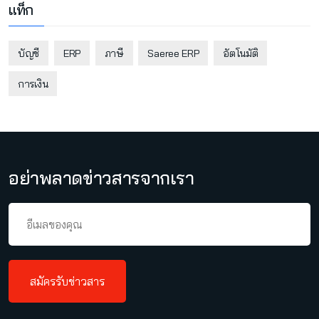
แท็ก
บัญชี
ERP
ภาษี
Saeree ERP
อัตโนมัติ
การเงิน
อย่าพลาดข่าวสารจากเรา
สมัครรับข่าวสาร