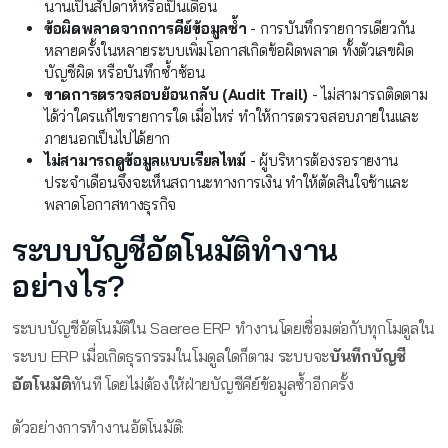
นานเป็นสัปดาห์หรือเป็นเดือน
ข้อผิดพลาดจากการคีย์ข้อมูลซ้ำ
- การบันทึกรายการเดียวกัน
หลายครั้งในหลายระบบเพิ่มโอกาสเกิดข้อผิดพลาด ทั้งตัวเลขผิด
บัญชีผิด หรือบันทึกซ้ำซ้อน
ขาดการตรวจสอบย้อนกลับ (Audit Trail)
- ไม่สามารถติดตาม
ได้ว่าใครแก้ไขรายการใด เมื่อไหร่ ทำให้การตรวจสอบภายในและ
ภายนอกเป็นไปได้ยาก
ไม่สามารถดูข้อมูลแบบเรียลไทม์
- ผู้บริหารต้องรอรายงาน
ประจำเดือนจึงจะเห็นสถานะทางการเงิน ทำให้ตัดสินใจช้าและ
พลาดโอกาสทางธุรกิจ
ระบบบัญชีอัตโนมัติทำงาน
อย่างไร?
ระบบบัญชีอัตโนมัติใน Saeree ERP ทำงานโดยเชื่อมต่อกับทุกโมดูลใน
ระบบ ERP เมื่อเกิดธุรกรรมในโมดูลใดก็ตาม ระบบจะ
บันทึกบัญชี
อัตโนมัติ
ทันที โดยไม่ต้องให้ฝ่ายบัญชีคีย์ข้อมูลซ้ำอีกครั้ง
ตัวอย่างการทำงานอัตโนมัติ: