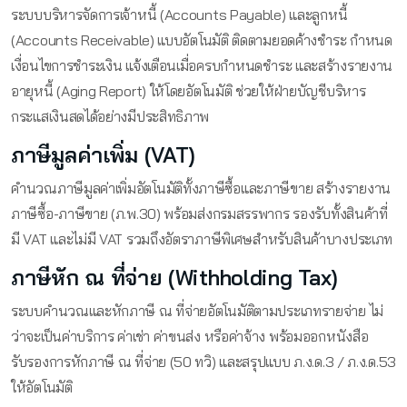
ระบบบริหารจัดการเจ้าหนี้ (Accounts Payable) และลูกหนี้
(Accounts Receivable) แบบอัตโนมัติ ติดตามยอดค้างชำระ กำหนด
เงื่อนไขการชำระเงิน แจ้งเตือนเมื่อครบกำหนดชำระ และสร้างรายงาน
อายุหนี้ (Aging Report) ให้โดยอัตโนมัติ ช่วยให้ฝ่ายบัญชีบริหาร
กระแสเงินสดได้อย่างมีประสิทธิภาพ
ภาษีมูลค่าเพิ่ม (VAT)
คำนวณภาษีมูลค่าเพิ่มอัตโนมัติทั้งภาษีซื้อและภาษีขาย สร้างรายงาน
ภาษีซื้อ-ภาษีขาย (ภ.พ.30) พร้อมส่งกรมสรรพากร รองรับทั้งสินค้าที่
มี VAT และไม่มี VAT รวมถึงอัตราภาษีพิเศษสำหรับสินค้าบางประเภท
ภาษีหัก ณ ที่จ่าย (Withholding Tax)
ระบบคำนวณและหักภาษี ณ ที่จ่ายอัตโนมัติตามประเภทรายจ่าย ไม่
ว่าจะเป็นค่าบริการ ค่าเช่า ค่าขนส่ง หรือค่าจ้าง พร้อมออกหนังสือ
รับรองการหักภาษี ณ ที่จ่าย (50 ทวิ) และสรุปแบบ ภ.ง.ด.3 / ภ.ง.ด.53
ให้อัตโนมัติ