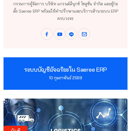
กรรมการผู้จัดการ บริษัท แกรนด์ลีนุกซ์ โซลูชั่น จำกัด และผู้ก่อ
ตั้ง Saeree ERP พร้อมให้คำปรึกษาและบริการด้านระบบ ERP
ครบวงจร
ระบบบัญชีอัจฉริยะใน Saeree ERP
10 กุมภาพันธ์ 2569
บัญชี