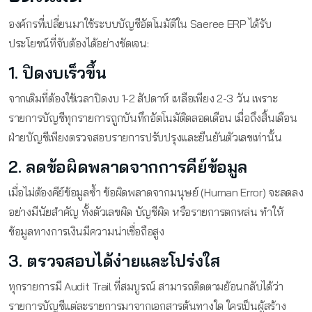
องค์กรที่เปลี่ยนมาใช้ระบบบัญชีอัตโนมัติใน Saeree ERP ได้รับ
ประโยชน์ที่จับต้องได้อย่างชัดเจน:
1. ปิดงบเร็วขึ้น
จากเดิมที่ต้องใช้เวลาปิดงบ 1-2 สัปดาห์ เหลือเพียง 2-3 วัน เพราะ
รายการบัญชีทุกรายการถูกบันทึกอัตโนมัติตลอดเดือน เมื่อถึงสิ้นเดือน
ฝ่ายบัญชีเพียงตรวจสอบรายการปรับปรุงและยืนยันตัวเลขเท่านั้น
2. ลดข้อผิดพลาดจากการคีย์ข้อมูล
เมื่อไม่ต้องคีย์ข้อมูลซ้ำ ข้อผิดพลาดจากมนุษย์ (Human Error) จะลดลง
อย่างมีนัยสำคัญ ทั้งตัวเลขผิด บัญชีผิด หรือรายการตกหล่น ทำให้
ข้อมูลทางการเงินมีความน่าเชื่อถือสูง
3. ตรวจสอบได้ง่ายและโปร่งใส
ทุกรายการมี Audit Trail ที่สมบูรณ์ สามารถติดตามย้อนกลับได้ว่า
รายการบัญชีแต่ละรายการมาจากเอกสารต้นทางใด ใครเป็นผู้สร้าง