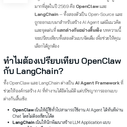
มากที่สุดในปี 2569 คือ
OpenClaw
และ
LangChain
— ทั้งสองตัวเป็น Open-Source และ
ถูกออกแบบมาสำหรับสร้าง AI Agent แต่มีแนวคิด
และจุดเด่นที่
แตกต่างกันอย่างสิ้นเชิง
บทความนี้
จะเปรียบเทียบทั้งสองตัวแบบจัดเต็ม เพื่อช่วยให้คุณ
เลือกได้ถูกต้อง
ทำไมต้องเปรียบเทียบ OpenClaw
กับ LangChain?
ทั้ง OpenClaw และ LangChain ต่างเป็น
AI Agent Framework
ที่
ช่วยให้องค์กรสร้าง AI ที่ทำงานได้อัตโนมัติ แต่ปรัชญาการออกแบบ
ต่างกันสิ้นเชิง:
OpenClaw
เน้นให้ผู้ใช้ทั่วไปสามารถใช้งาน AI Agent ได้ทันทีผ่าน
Chat โดยไม่ต้องเขียนโค้ด
LangChain
เน้นให้นักพัฒนาสร้าง LLM Application แบบ