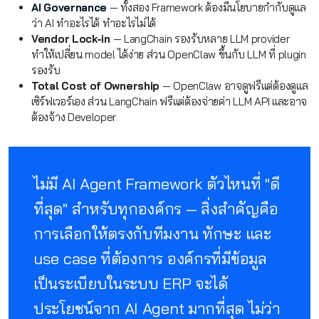
AI Governance
— ทั้งสอง Framework ต้องมีนโยบายกำกับดูแล
ว่า AI ทำอะไรได้ ทำอะไรไม่ได้
Vendor Lock-in
— LangChain รองรับหลาย LLM provider
ทำให้เปลี่ยน model ได้ง่าย ส่วน OpenClaw ขึ้นกับ LLM ที่ plugin
รองรับ
Total Cost of Ownership
— OpenClaw อาจดูฟรีแต่ต้องดูแล
เซิร์ฟเวอร์เอง ส่วน LangChain ฟรีแต่ต้องจ่ายค่า LLM API และอาจ
ต้องจ้าง Developer
ไม่มี AI Agent Framework ตัวไหนที่ "ดี
ที่สุด" สำหรับทุกองค์กร — สิ่งสำคัญคือ
การเลือกให้ตรงกับทีมงาน ทักษะ และ
use case ที่ต้องการ องค์กรที่มีข้อมูล
เป็นระเบียบในระบบ ERP จะได้
ประโยชน์จาก AI Agent มากที่สุด ไม่ว่า