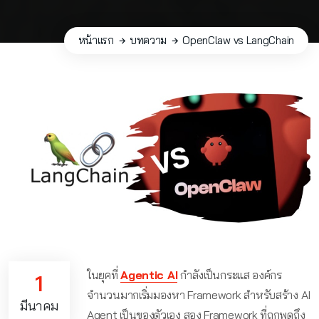
หน้าแรก
บทความ
OpenClaw vs LangChain
ในยุคที่
Agentic AI
กำลังเป็นกระแส องค์กร
1
จำนวนมากเริ่มมองหา Framework สำหรับสร้าง AI
มีนาคม
Agent เป็นของตัวเอง สอง Framework ที่ถูกพูดถึง