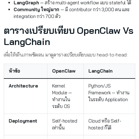
LangGraph
— สร้าง multi-agent workflow แบบ stateful ได้
Community ใหญ่มาก
— มี contributor กว่า 3,000 คน และ
integration กว่า 700 ตัว
ตารางเปรียบเทียบ OpenClaw Vs
LangChain
เพื่อให้เห็นภาพชัดเจน มาดูตารางเปรียบเทียบแบบ head-to-head:
หัวข้อ
OpenClaw
LangChain
Architecture
Kernel
Python/JS
Module —
Framework — ทำงาน
ทำงานใน
ในระดับ Application
ระดับ OS
Deployment
Self-hosted
Cloud หรือ Self-
เท่านั้น
hosted ก็ได้