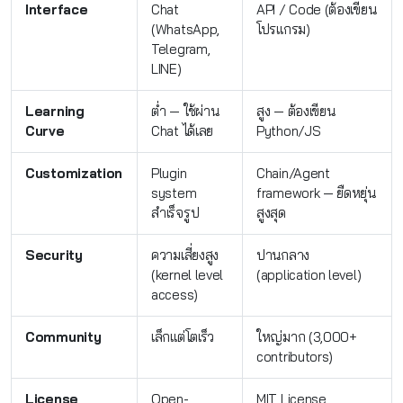
Interface
Chat
API / Code (ต้องเขียน
(WhatsApp,
โปรแกรม)
Telegram,
LINE)
Learning
ต่ำ — ใช้ผ่าน
สูง — ต้องเขียน
Curve
Chat ได้เลย
Python/JS
Customization
Plugin
Chain/Agent
system
framework — ยืดหยุ่น
สำเร็จรูป
สูงสุด
Security
ความเสี่ยงสูง
ปานกลาง
(kernel level
(application level)
access)
Community
เล็กแต่โตเร็ว
ใหญ่มาก (3,000+
contributors)
License
Open-
MIT License