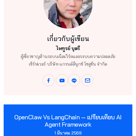
เกี่ยวกับผู้เขียน
ไพฑูรย์ บุตรี
ผู้เชี่ยวชาญด้านระบบเน็ตเวิร์คและระบบความปลอดภัย
เซิร์ฟเวอร์ บริษัท แกรนด์ลีนุกซ์ โซลูชั่น จำกัด
OpenClaw Vs LangChain — เปรียบเทียบ AI
Agent Framework
1 มีนาคม 2569