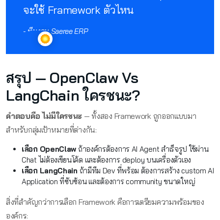
จะใช้ Framework ตัวไหน
- ทีมงาน Saeree ERP
สรุป — OpenClaw Vs
LangChain ใครชนะ?
คำตอบคือ ไม่มีใครชนะ
— ทั้งสอง Framework ถูกออกแบบมา
สำหรับกลุ่มเป้าหมายที่ต่างกัน:
เลือก OpenClaw
ถ้าองค์กรต้องการ AI Agent สำเร็จรูป ใช้ผ่าน
Chat ไม่ต้องเขียนโค้ด และต้องการ deploy บนเครื่องตัวเอง
เลือก LangChain
ถ้ามีทีม Dev ที่พร้อม ต้องการสร้าง custom AI
Application ที่ซับซ้อน และต้องการ community ขนาดใหญ่
สิ่งที่สำคัญกว่าการเลือก Framework คือการเตรียมความพร้อมของ
องค์กร: