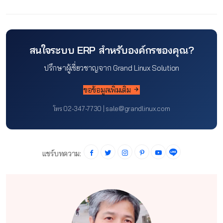
สนใจระบบ ERP สำหรับองค์กรของคุณ?
ปรึกษาผู้เชี่ยวชาญจาก Grand Linux Solution
ขอข้อมูลเพิ่มเติม
โทร 02-347-7730 | sale@grandlinux.com
แชร์บทความ: