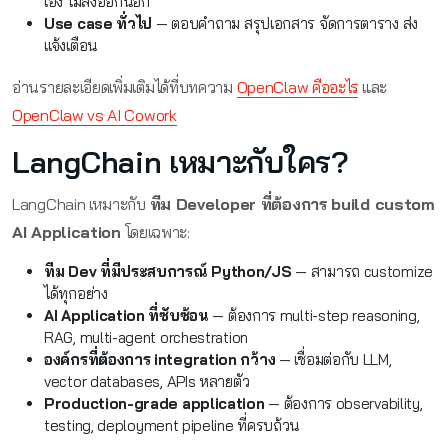
เอง ไม่ส่งออกนอก
Use case ทั่วไป
— ตอบคำถาม สรุปเอกสาร จัดการตาราง ส่ง
แจ้งเตือน
อ่านรายละเอียดเพิ่มเติมได้ที่บทความ
OpenClaw คืออะไร
และ
OpenClaw vs AI Cowork
LangChain เหมาะกับใคร?
LangChain เหมาะกับ
ทีม Developer ที่ต้องการ build custom
AI Application
โดยเฉพาะ:
ทีม Dev ที่มีประสบการณ์ Python/JS
— สามารถ customize
ได้ทุกอย่าง
AI Application ที่ซับซ้อน
— ต้องการ multi-step reasoning,
RAG, multi-agent orchestration
องค์กรที่ต้องการ integration กว้าง
— เชื่อมต่อกับ LLM,
vector databases, APIs หลายตัว
Production-grade application
— ต้องการ observability,
testing, deployment pipeline ที่ครบถ้วน