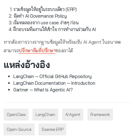
รวมข้อมูลให้อยู่ในระบบเดียว (ERP)
จัดทำ
AI Governance Policy
เริ่มทดลองจาก use case ง่ายๆ ก่อน
ฝึกอบรมทีมงานให้เข้าใจ
การทำงานร่วมกับ AI
หากต้องการวางรากฐานข้อมูลให้พร้อมรับ AI Agent ในอนาคต
สามารถ
ปรึกษาทีมที่ปรึกษา
ของเราได้
แหล่งอ้างอิง
LangChain — Official GitHub Repository
LangChain Documentation — Introduction
Gartner — What Is Agentic AI?
OpenClaw
LangChain
AI Agent
Framework
Open-Source
Saeree ERP