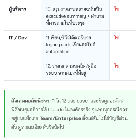
ผู้บริหาร
10. สรุปรายงานหลายฉบับเป็น
ใช่
executive summary + คำถาม
ที่ควรถามในที่ประชุม
IT / Dev
11. เขียน/รีวิวโค้ด อธิบาย
ใช่
legacy code เขียนสคริปต์
automation
12. ร่างเอกสารเทคนิค/คู่มือ
ใช่
ระบบ จากสเปกที่มีอยู่
สังเกตคอลัมน์ขวา:
11 ใน 12 use case "แตะข้อมูลองค์กร" —
นี่คือเหตุผลที่การใช้ Claude ในองค์กรจริง ๆ แทบทุกกรณีควร
อยู่บนแพ็กเกจ
Team/Enterprise
ตั้งแต่ต้น ไม่ใช่บัญชีส่วน
ตัว ดูรายละเอียดหัวข้อถัดไป