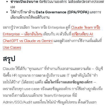
ชำระเป็นเงินบาท
จัดซื้อในนามองค์กร ไม่ต้องตัดบัตรต่างประเทศ
เอง
ให้คำปรึกษาด้าน
Data Governance (DPA/PDPA)
และการ
เลือกแพ็กเกจให้พอดีกับงาน
อยากรู้ว่าควรเลือก Team หรือ Enterprise ดูที่
Claude Team หรือ
Enterprise — เลือกอันไหน
เทียบกับ AI ตัวอื่นที่
เปรียบเทียบ AI:
ChatGPT vs Claude vs Gemini
และดูตัวอย่างการใช้งานเพิ่มเติมที่
Use Cases
สรุป
Claude ใช้ได้กับ "ทุกแผนก" ที่ทำงานกับเอกสารและความคิด — บัญชี
จัดซื้อ HR กฎหมาย การตลาด ผู้บริหาร และ IT จุดสำคัญไม่ใช่ "ทำ
อะไรได้บ้าง" (ได้เยอะ) แต่คือ
เมื่อไหร่ที่งานแตะข้อมูลองค์กร
—
เพราะเกือบทุก use case จริงแตะข้อมูลองค์กร การใช้อย่างถูกต้องจึง
หมายถึงการเริ่มบนแพ็กเกจ Team/Enterprise ที่มี
Admin/SSO/Audit และเงื่อนไขไม่นำข้อมูลไปเทรน ตั้งแต่วันแรก