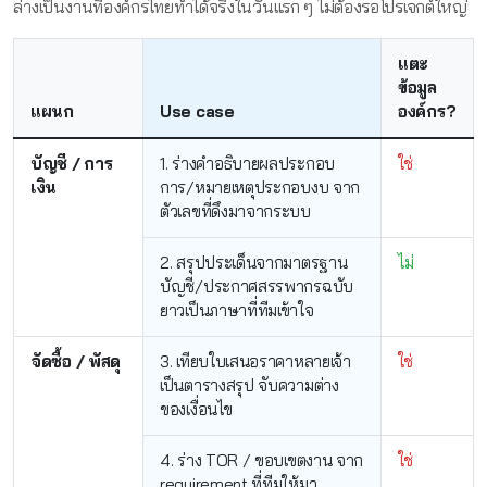
ล่างเป็นงานที่องค์กรไทยทำได้จริงในวันแรก ๆ ไม่ต้องรอโปรเจกต์ใหญ่
แตะ
ข้อมูล
แผนก
Use case
องค์กร?
บัญชี / การ
1. ร่างคำอธิบายผลประกอบ
ใช่
เงิน
การ/หมายเหตุประกอบงบ จาก
ตัวเลขที่ดึงมาจากระบบ
2. สรุปประเด็นจากมาตรฐาน
ไม่
บัญชี/ประกาศสรรพากรฉบับ
ยาวเป็นภาษาที่ทีมเข้าใจ
จัดซื้อ / พัสดุ
3. เทียบใบเสนอราคาหลายเจ้า
ใช่
เป็นตารางสรุป จับความต่าง
ของเงื่อนไข
4. ร่าง TOR / ขอบเขตงาน จาก
ใช่
requirement ที่ทีมให้มา