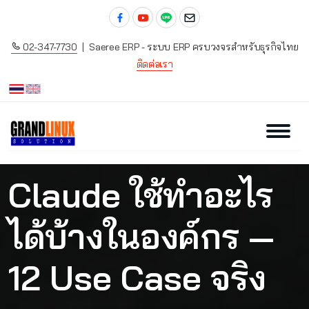
02-347-7730
| Saeree ERP - ระบบ ERP ครบวงจรสำหรับธุรกิจไทย
ติดต่อเรา
Claude ใช้ทำอะไร
ได้บ้างในองค์กร —
12 Use Case จริง