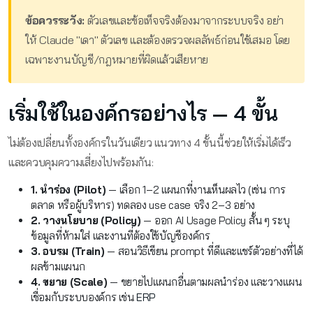
ข้อควรระวัง:
ตัวเลขและข้อเท็จจริงต้องมาจากระบบจริง อย่า
ให้ Claude "เดา" ตัวเลข และต้องตรวจผลลัพธ์ก่อนใช้เสมอ โดย
เฉพาะงานบัญชี/กฎหมายที่ผิดแล้วเสียหาย
เริ่มใช้ในองค์กรอย่างไร — 4 ขั้น
ไม่ต้องเปลี่ยนทั้งองค์กรในวันเดียว แนวทาง 4 ขั้นนี้ช่วยให้เริ่มได้เร็ว
และควบคุมความเสี่ยงไปพร้อมกัน:
1. นำร่อง (Pilot)
— เลือก 1–2 แผนกที่งานเห็นผลไว (เช่น การ
ตลาด หรือผู้บริหาร) ทดลอง use case จริง 2–3 อย่าง
2. วางนโยบาย (Policy)
— ออก AI Usage Policy สั้น ๆ ระบุ
ข้อมูลที่ห้ามใส่ และงานที่ต้องใช้บัญชีองค์กร
3. อบรม (Train)
— สอนวิธีเขียน prompt ที่ดีและแชร์ตัวอย่างที่ได้
ผลข้ามแผนก
4. ขยาย (Scale)
— ขยายไปแผนกอื่นตามผลนำร่อง และวางแผน
เชื่อมกับระบบองค์กร เช่น
ERP