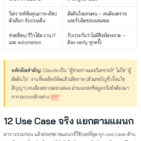
วิเคราะห์เชิงคุณภาพ เทียบ
ตัดสินใจแทนคน — คนต้องตรวจ
ตัวเลือก จับประเด็น
และรับผิดชอบผลเสมอ
ช่วยเขียน/รีวิวโค้ด งาน IT
รับประกันว่าไม่มีข้อผิดพลาด —
และ automation
ต้อง verify ทุกครั้ง
หลักคิดสำคัญ:
Claude เป็น "ผู้ช่วยร่างและวิเคราะห์" ไม่ใช่ "ผู้
ตัดสินใจ" งานที่ผลลัพธ์ผิดแล้วเสียหาย (ตัวเลขบัญชี เงื่อนไข
สัญญา) คนต้องตรวจสอบเสมอ ส่วนแหล่งข้อมูลจริงยังต้องมา
จากระบบหลักอย่าง
ERP
12 Use Case จริง แยกตามแผนก
ตารางรวมก่อน แล้วค่อยขยายแผนกที่ใช้บ่อยที่สุด ทุก use case ด้าน