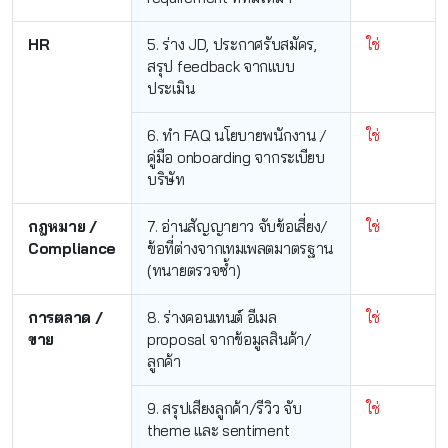
HR
5. ร่าง JD, ประกาศรับสมัคร,
ใช่
สรุป feedback จากแบบ
ประเมิน
6. ทำ FAQ นโยบายพนักงาน /
ใช่
คู่มือ onboarding จากระเบียบ
บริษัท
กฎหมาย /
7. อ่านสัญญายาว จับข้อเสี่ยง/
ใช่
Compliance
ข้อที่ต่างจากเทมเพลตมาตรฐาน
(ทนายตรวจซ้ำ)
การตลาด /
8. ร่างคอนเทนต์ อีเมล
ใช่
ขาย
proposal จากข้อมูลสินค้า/
ลูกค้า
9. สรุปเสียงลูกค้า/รีวิว จับ
ใช่
theme และ sentiment