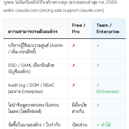
บุคคล ไม่มีเครื่องมือให้องค์กรควบคุม (ตรวจสอบล่าสุด ก.ค. 2569
แหล่ง: claude.com/pricing และ support.claude.com)
Free /
Team /
ความสามารถระดับองค์กร
Pro
Enterprise
บริหารผู้ใช้แบบรวมศูนย์ (Admin
✗
✓
/ เพิ่ม-ถอนสิทธิ์)
SSO / SAML (ล็อกอินด้วย
✗
✓
บัญชีองค์กร)
Audit log / SCIM / RBAC
✗
✓
(เฉพาะ Enterprise)
(Enterprise)
ไม่นำข้อมูลบทสนทนาไปเทรน
มีเงื่อนไข
✓
โมเดล (โดยดีฟอลต์)
ต่างกัน
จัดซื้อในนามองค์กร / ใบกำกับ
บัตรส่วน
✓ ทำได้