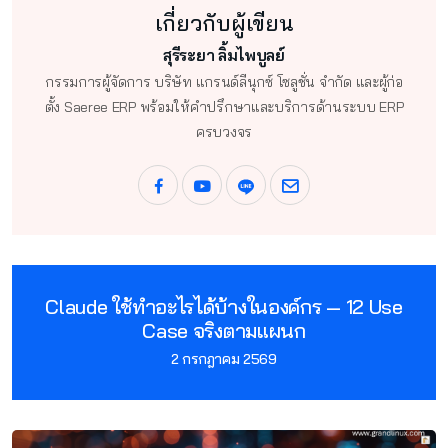
เกี่ยวกับผู้เขียน
สุรีระยา ลิ้มไพบูลย์
กรรมการผู้จัดการ บริษัท แกรนด์ลีนุกซ์ โซลูชั่น จำกัด และผู้ก่อ
ตั้ง Saeree ERP พร้อมให้คำปรึกษาและบริการด้านระบบ ERP
ครบวงจร
Claude ใช้ทำอะไรได้บ้างในองค์กร — 12 Use
Case จริงตามแผนก
2 กรกฎาคม 2569