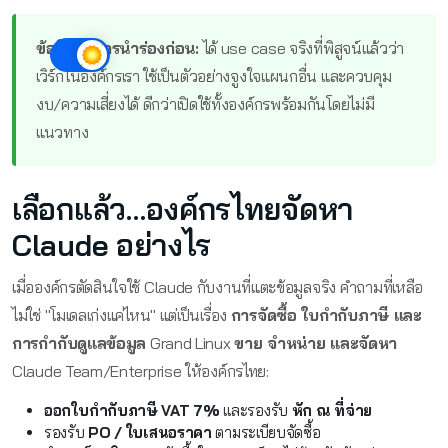
ข้อดีของการนำร่องก่อน:
ได้ use case จริงที่พิสูจน์แล้วว่า
เวิร์กในองค์กรเรา ใช้เป็นตัวอย่างจูงใจแผนกอื่น และควบคุม
งบ/ความเสี่ยงได้ ดีกว่าเปิดใช้ทั้งองค์กรพร้อมกันโดยไม่มี
แนวทาง
เลือกแล้ว…องค์กรไทยจัดหา
Claude อย่างไร
เมื่อองค์กรตัดสินใจใช้ Claude กับงานที่แตะข้อมูลจริง คำถามที่เหลือ
ไม่ใช่ "โมเดลเก่งแค่ไหน" แต่เป็นเรื่อง
การจัดซื้อ ใบกำกับภาษี และ
การกำกับดูแลข้อมูล
Grand Linux
ขาย จำหน่าย และจัดหา
Claude Team/Enterprise ให้องค์กรไทย:
ออกใบกำกับภาษี VAT 7%
และรองรับ
หัก ณ ที่จ่าย
รองรับ
PO / ใบเสนอราคา
ตามระเบียบจัดซื้อ