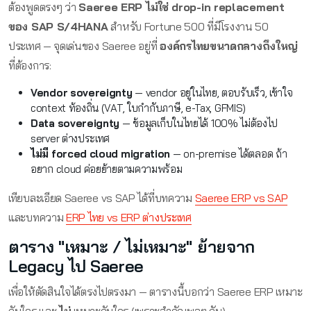
ต้องพูดตรงๆ ว่า
Saeree ERP ไม่ใช่ drop-in replacement
ของ SAP S/4HANA
สำหรับ Fortune 500 ที่มีโรงงาน 50
ประเทศ — จุดเด่นของ Saeree อยู่ที่
องค์กรไทยขนาดกลางถึงใหญ่
ที่ต้องการ:
Vendor sovereignty
— vendor อยู่ในไทย, ตอบรับเร็ว, เข้าใจ
context ท้องถิ่น (VAT, ใบกำกับภาษี, e-Tax, GFMIS)
Data sovereignty
— ข้อมูลเก็บในไทยได้ 100% ไม่ต้องไป
server ต่างประเทศ
ไม่มี forced cloud migration
— on-premise ได้ตลอด ถ้า
อยาก cloud ค่อยย้ายตามความพร้อม
เทียบละเอียด Saeree vs SAP ได้ที่บทความ
Saeree ERP vs SAP
และบทความ
ERP ไทย vs ERP ต่างประเทศ
ตาราง "เหมาะ / ไม่เหมาะ" ย้ายจาก
Legacy ไป Saeree
เพื่อให้ตัดสินใจได้ตรงไปตรงมา — ตารางนี้บอกว่า Saeree ERP เหมาะ