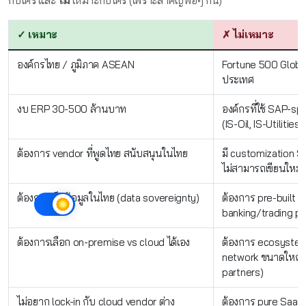
กับใคร และ
ไม่
เหมาะกับใคร (เพราะสำคัญพอๆ กัน)
✓ เหมาะ
✗ ไม่เหมาะ
องค์กรไทย / ภูมิภาค ASEAN
Fortune 500 Global
ประเทศ
งบ ERP 30-500 ล้านบาท
องค์กรที่ใช้ SAP-sp
(IS-Oil, IS-Utilities)
ต้องการ vendor ที่พูดไทย สนับสนุนในไทย
มี customization SA
ไม่สามารถเขียนใหม่ไ
ต้องการเก็บข้อมูลในไทย (data sovereignty)
ต้องการ pre-built i
banking/trading p
ต้องการเลือก on-premise vs cloud ได้เอง
ต้องการ ecosystem
network ขนาดใหญ่ 
partners)
ไม่อยาก lock-in กับ cloud vendor ต่าง
ต้องการ pure SaaS 