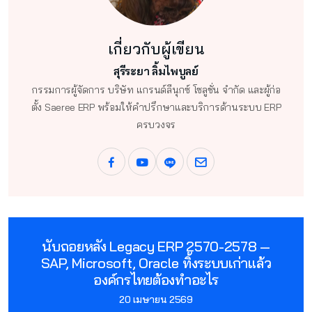
เกี่ยวกับผู้เขียน
สุรีระยา ลิ้มไพบูลย์
กรรมการผู้จัดการ บริษัท แกรนด์ลีนุกซ์ โซลูชั่น จำกัด และผู้ก่อ
ตั้ง Saeree ERP พร้อมให้คำปรึกษาและบริการด้านระบบ ERP
ครบวงจร
นับถอยหลัง Legacy ERP 2570-2578 —
SAP, Microsoft, Oracle ทิ้งระบบเก่าแล้ว
องค์กรไทยต้องทำอะไร
20 เมษายน 2569