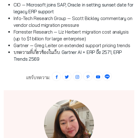
CIO —
Microsoft joins SAP, Oracle in setting sunset date for
legacy ERP support
Info-Tech Research Group — Scott Bickley commentary on
vendor cloud migration pressure
Forrester Research — Liz Herbert migration cost analysis
(up to $1 billion for large enterprise)
Gartner — Greg Leiter on extended support pricing trends
บทความที่เกี่ยวข้องในเว็บ:
Gartner AI + ERP ถึง 2571
,
ERP
Trends 2569
แชร์บทความ: