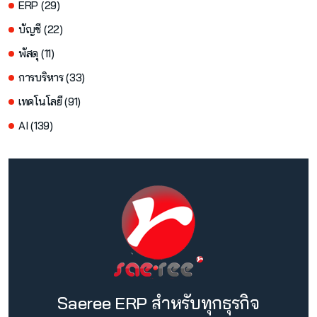
ERP (29)
บัญชี (22)
พัสดุ (11)
การบริหาร (33)
เทคโนโลยี (91)
AI (139)
Saeree ERP สำหรับทุกธุรกิจ