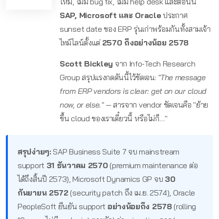
ใหม่, ไม่มี bug fix, ไม่มี help desk และตอนนี้
SAP, Microsoft และ Oracle
ประกาศ
sunset date ของ ERP รุ่นเก่าพร้อมกันทั้งสามเจ้า
ไทม์ไลน์ตั้งแต่
2570 ถึงอย่างน้อย 2578
Scott Bickley
จาก Info-Tech Research
Group สรุปแรงกดดันนี้ไว้ชัดเจน:
"The message
from ERP vendors is clear: get on our cloud
now, or else."
— สารจาก vendor ชัดเจนคือ "ย้าย
ขึ้น cloud ของเราเดี๋ยวนี้ หรือไม่ก็…"
สรุปง่ายๆ:
SAP Business Suite 7 จบ mainstream
support
31 ธันวาคม 2570
(premium maintenance ต่อ
ได้ถึงสิ้นปี 2573), Microsoft Dynamics GP จบ
30
กันยายน 2572
(security patch ถึง เม.ย. 2574), Oracle
PeopleSoft ยืนยัน support
อย่างน้อยถึง 2578
(rolling