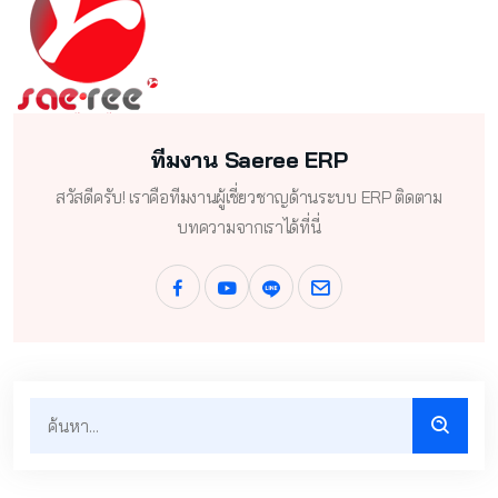
ทีมงาน Saeree ERP
สวัสดีครับ! เราคือทีมงานผู้เชี่ยวชาญด้านระบบ ERP ติดตาม
บทความจากเราได้ที่นี่