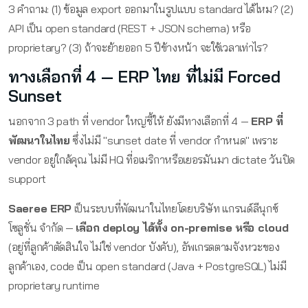
3 คำถาม: (1) ข้อมูล export ออกมาในรูปแบบ standard ได้ไหม? (2)
API เป็น open standard (REST + JSON schema) หรือ
proprietary? (3) ถ้าจะย้ายออก 5 ปีข้างหน้า จะใช้เวลาเท่าไร?
ทางเลือกที่ 4 — ERP ไทย ที่ไม่มี Forced
Sunset
นอกจาก 3 path ที่ vendor ใหญ่ชี้ให้ ยังมีทางเลือกที่ 4 —
ERP ที่
พัฒนาในไทย
ซึ่งไม่มี "sunset date ที่ vendor กำหนด" เพราะ
vendor อยู่ใกล้คุณ ไม่มี HQ ที่อเมริกาหรือเยอรมันมา dictate วันปิด
support
Saeree ERP
เป็นระบบที่พัฒนาในไทยโดยบริษัท แกรนด์ลีนุกซ์
โซลูชั่น จำกัด —
เลือก deploy ได้ทั้ง on-premise หรือ cloud
(อยู่ที่ลูกค้าตัดสินใจ ไม่ใช่ vendor บังคับ), อัพเกรดตามจังหวะของ
ลูกค้าเอง, code เป็น open standard (Java + PostgreSQL) ไม่มี
proprietary runtime