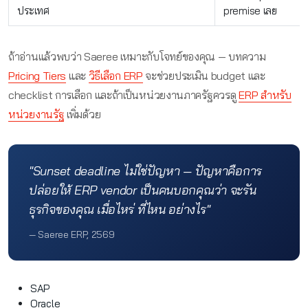
ประเทศ
premise เลย
ถ้าอ่านแล้วพบว่า Saeree เหมาะกับโจทย์ของคุณ — บทความ
Pricing Tiers
และ
วิธีเลือก ERP
จะช่วยประเมิน budget และ
checklist การเลือก และถ้าเป็นหน่วยงานภาครัฐควรดู
ERP สำหรับ
หน่วยงานรัฐ
เพิ่มด้วย
"Sunset deadline ไม่ใช่ปัญหา — ปัญหาคือการ
ปล่อยให้ ERP vendor เป็นคนบอกคุณว่า จะรัน
ธุรกิจของคุณ เมื่อไหร่ ที่ไหน อย่างไร"
— Saeree ERP, 2569
SAP
Oracle