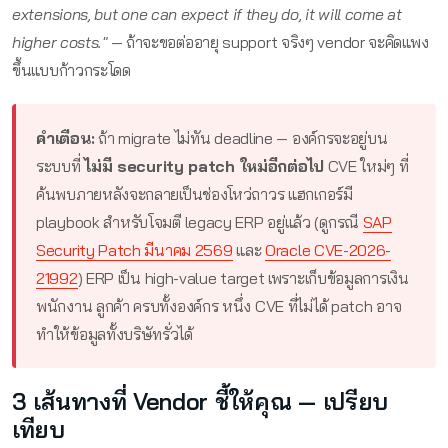
extensions, but one can expect if they do, it will come at
higher costs."
— ถ้าจะขอต่ออายุ support จริงๆ vendor จะคิดแพง
ขึ้นแบบก้าวกระโดด
คำเตือน:
ถ้า migrate ไม่ทัน deadline — องค์กรจะอยู่บน
ระบบที่
ไม่มี security patch ใหม่อีกต่อไป
CVE ใหม่ๆ ที่
ค้นพบภายหลังจะกลายเป็นช่องโหว่ถาวร แฮกเกอร์มี
playbook สำหรับโจมตี legacy ERP อยู่แล้ว (ดูกรณี
SAP
Security Patch มีนาคม 2569
และ
Oracle CVE-2026-
21992
) ERP เป็น high-value target เพราะเก็บข้อมูลการเงิน
พนักงาน ลูกค้า ครบทั้งองค์กร หนึ่ง CVE ที่ไม่ได้ patch อาจ
ทำให้ข้อมูลทั้งบริษัทรั่วได้
3 เส้นทางที่ Vendor ชี้ให้คุณ — เปรียบ
เทียบ