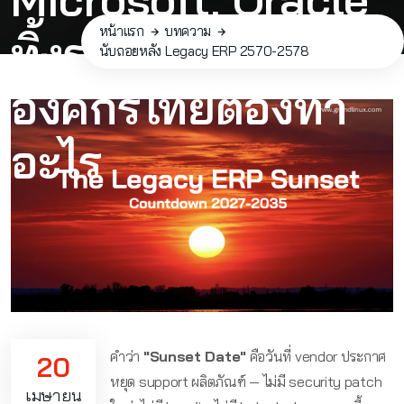
หน้าแรก
บทความ
ทิ้งระบบเก่าแล้ว
นับถอยหลัง Legacy ERP 2570-2578
องค์กรไทยต้องทำ
อะไร
คำว่า
"Sunset Date"
คือวันที่ vendor ประกาศ
20
หยุด support ผลิตภัณฑ์ — ไม่มี security patch
เมษายน